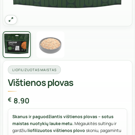
LIOFILIZUOTAS MAISTAS
Vištienos plovas
8.90
€
Skanus ir paguodžiantis vištienos plovas – sotus
maistas nuotykių lauke metu.
Mėgaukitės sultingu ir
gardžiu
liofilizuotos vištienos plovo
skoniu, pagamintu