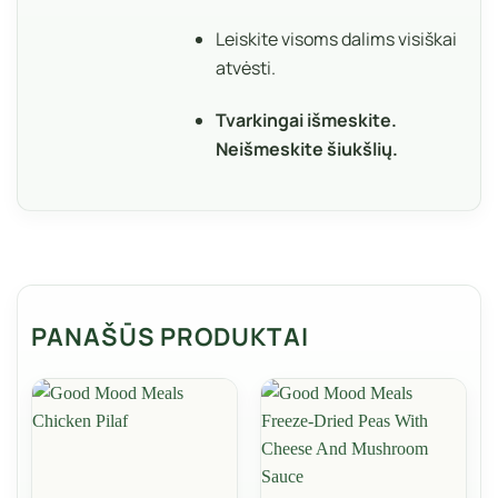
Leiskite visoms dalims visiškai
atvėsti.
Tvarkingai išmeskite.
Neišmeskite šiukšlių.
PANAŠŪS PRODUKTAI