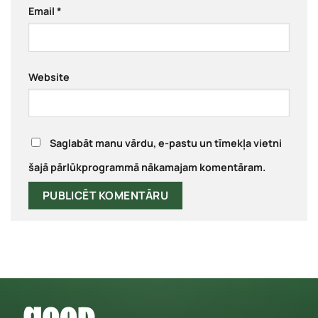
Email
*
Website
Saglabāt manu vārdu, e-pastu un tīmekļa vietni
šajā pārlūkprogrammā nākamajam komentāram.
Alternative: