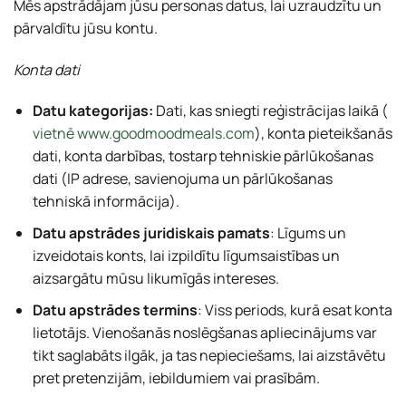
Mēs apstrādājam jūsu personas datus, lai uzraudzītu un
pārvaldītu jūsu kontu.
Konta dati
Datu kategorijas:
Dati, kas sniegti reģistrācijas laikā (
vietnē www.goodmoodmeals.com
), konta pieteikšanās
dati, konta darbības, tostarp tehniskie pārlūkošanas
dati (IP adrese, savienojuma un pārlūkošanas
tehniskā informācija).
Datu apstrādes juridiskais pamats
: Līgums un
izveidotais konts, lai izpildītu līgumsaistības un
aizsargātu mūsu likumīgās intereses.
Datu apstrādes termins
: Viss periods, kurā esat konta
lietotājs. Vienošanās noslēgšanas apliecinājums var
tikt saglabāts ilgāk, ja tas nepieciešams, lai aizstāvētu
pret pretenzijām, iebildumiem vai prasībām.