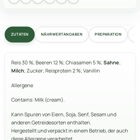
ZUTATEN
NÄHRWERTANGABEN
PREPARATION
RE
Reis 30 %; Beeren 12 %; Chiasamen 5 %;
Sahne
;
Milch
; Zucker; Reisprotein 2 %; Vanillin
Allergene
Contains: Milk (cream).
Kann Spuren von Eiern, Soja, Senf, Sesam und
anderen Getreidesorten enthalten.
Hergestellt und verpackt in einem Betrieb, der auch
diese Allergene verarbeitet.