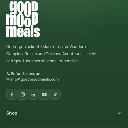
Gefriergetrocknete Mahlzeiten für Wandern,
Camping, Reisen und Outdoor-Abenteuer — leicht,
sättigend und überall schnell zubereitet.
📞 Rufen Sie uns an
✉ info@goodmoodmeals.com
Shop