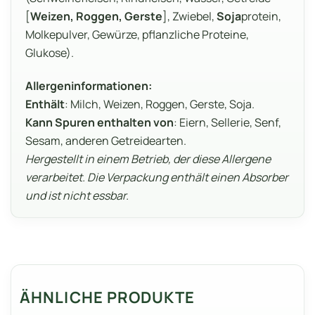
[
Weizen, Roggen, Gerste
], Zwiebel,
Soja
protein,
Molkepulver, Gewürze, pflanzliche Proteine,
Glukose).
Allergeninformationen:
Enthält
: Milch, Weizen, Roggen, Gerste, Soja.
Kann Spuren enthalten von
: Eiern, Sellerie, Senf,
Sesam, anderen Getreidearten.
Hergestellt in einem Betrieb, der diese Allergene
verarbeitet. Die Verpackung enthält einen Absorber
und ist nicht essbar.
ÄHNLICHE PRODUKTE