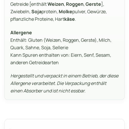
Getreide [enthält
Weizen
,
Roggen
,
Gerste
],
Zwiebeln,
Soja
protein,
Molke
pulver, Gewürze,
pflanzliche Proteine, Hart
käse
.
Allergene
Enthält: Gluten (Weizen, Roggen, Gerste), Milch,
Quark, Sahne, Soja, Sellerie
Kann Spuren enthalten von: Eiern, Senf, Sesam,
anderen Getreidearten
Hergestellt und verpackt in einem Betrieb, der diese
Allergene verarbeitet. Die Verpackung enthält
einen Absorber und ist nicht essbar.