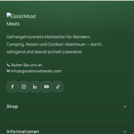
Gefriergetrocknete Mahlzeiten für Wandern,
Camping, Reisen und Outdoor-Abenteuer — leicht,
sättigend und überall schnell zubereitet.
📞 Rufen Sie uns an
✉ info@goodmoodmeals.com
Shop
Alle Produkte
Informationen